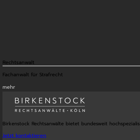
Rechtsanwalt
Fachanwalt für Strafrecht
mehr
Birkenstock Rechtsanwälte bietet bundesweit hochspeziali
Jetzt kontaktieren