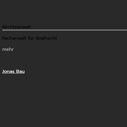
Rechtsanwalt
Fachanwalt für Strafrecht
mehr
Jonas Bau